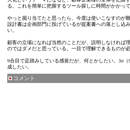
る。これを簡単に把握するツール探しに時間がかかっ
やっと掘り当てたと思ったら、今度は使いこなすのが
設計書は企画部門に投げているが提案書への落とし込
い。
顧客の立場になれば当然のことだが、説明しなければ
のではダメだと思っている。一目で理解できるものが
9合目で足踏みしている感覚だが、何とかしたい。3σ（94
成したい。
コメント